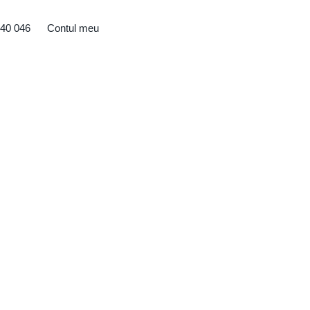
40 046
Contul meu