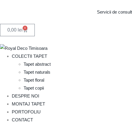
Servicii de consul
0
0,00
lei
COLECTII TAPET
Tapet abstract
Tapet naturals
Tapet floral
Tapet copii
DESPRE NOI
MONTAJ TAPET
PORTOFOLIU
CONTACT