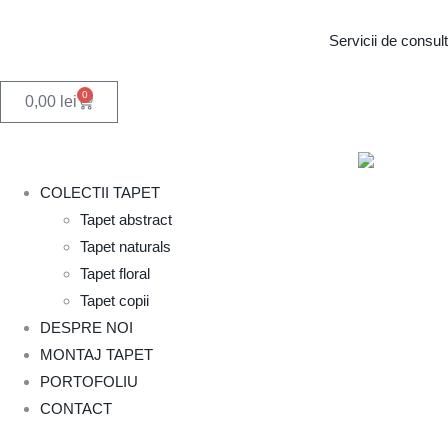
Servicii de consul
0
0,00
lei
COLECTII TAPET
Tapet abstract
Tapet naturals
Tapet floral
Tapet copii
DESPRE NOI
MONTAJ TAPET
PORTOFOLIU
CONTACT