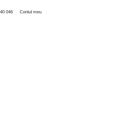
40 046
Contul meu