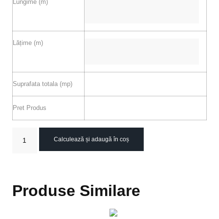
Lungime (m)
Lățime (m)
Suprafata totala (mp)
Pret Produs
Calculează și adaugă în coș
Produse Similare