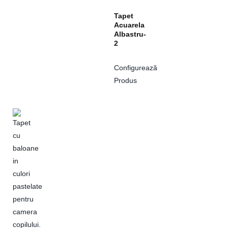
Tapet
Acuarela
Albastru-
2
Configurează
Produs