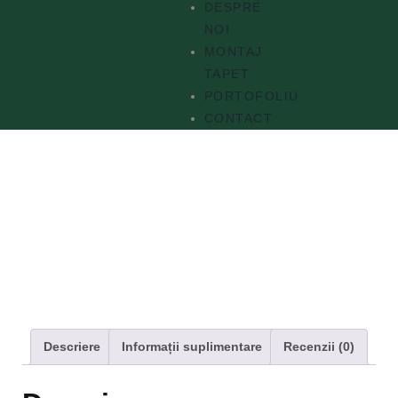
DESPRE
NOI
MONTAJ
TAPET
PORTOFOLIU
CONTACT
Descriere
Informații suplimentare
Recenzii (0)