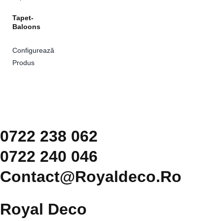
Tapet-
Baloons
Configurează
Produs
0722 238 062
0722 240 046
Contact@royaldeco.ro
Royal Deco