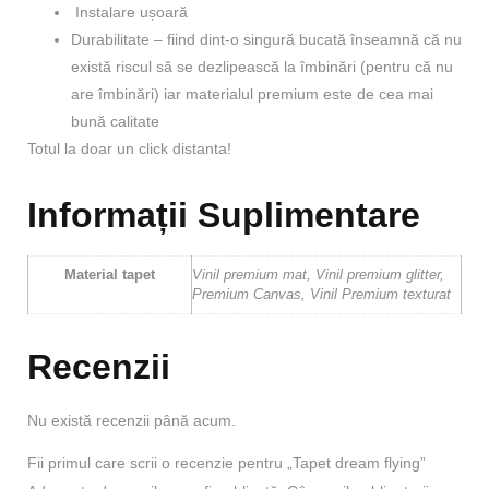
Instalare ușoară
Durabilitate – fiind dint-o singură bucată înseamnă că nu
există riscul să se dezlipească la îmbinări (pentru că nu
are îmbinări) iar materialul premium este de cea mai
bună calitate
Totul la doar un click distanta!
Informații Suplimentare
Material tapet
Vinil premium mat, Vinil premium glitter,
Premium Canvas, Vinil Premium texturat
Recenzii
Nu există recenzii până acum.
Fii primul care scrii o recenzie pentru „Tapet dream flying”