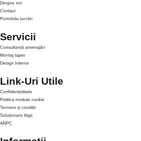
Despre noi
Contact
Portofoliu lucrări
Servicii
Consultanță amenajări
Montaj tapet
Design Interior
Link-Uri Utile
Confidențialitate
Politica module cookie
Termeni și condiții
Soluționare litigii
ANPC