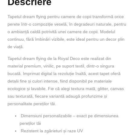
Descriere
Tapetul dream flying pentru camere de copii transformă orice
perete într-o compoziție veselă, în degradeuri naturale, pentru
o ambianță caldă potrivită unei camere de copii. Modelul
continuu, fără îmbinări vizibile, este ideal pentru un decor plin
de viață.
Tapetul dream flying de la Royal Deco este realizat din
material premium, vinilic, pe suport textil, dintr-o singura
bucată. Imprimat digital la rezoluție înaltă, acest tapet oferă
detalii fine și culori intense, fiind disponibil pe materiale
ecologice și lavabile. Fie că alegi textura mată, glitter, canvas
sau texturată, fiecare variantă adaugă profunzime și
personalitate pereților tăi.
Dimensiuni personalizabile – exact pe dimensiunea
pereților tăi
Rezistent la zgârieturi și raze UV