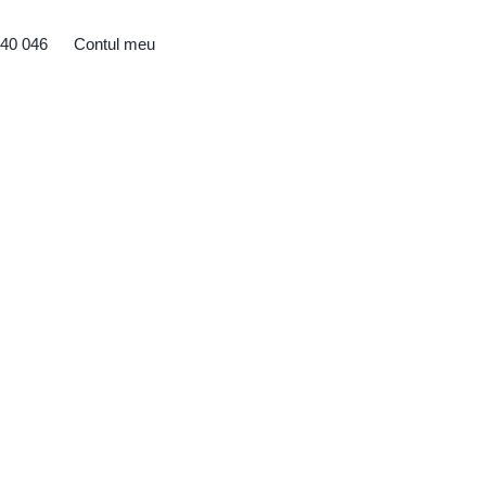
40 046
Contul meu