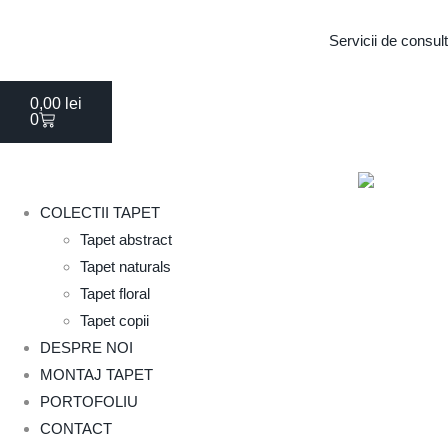
Servicii de consul
0,00
lei
0
COLECTII TAPET
Tapet abstract
Tapet naturals
Tapet floral
Tapet copii
DESPRE NOI
MONTAJ TAPET
PORTOFOLIU
CONTACT