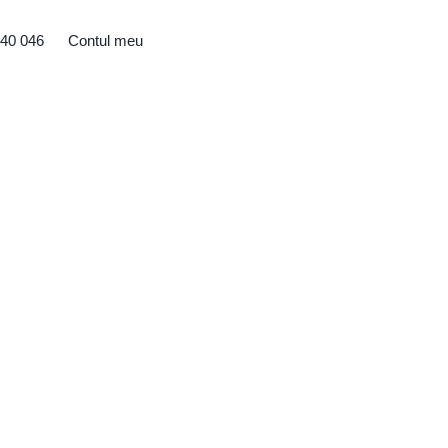
40 046
Contul meu