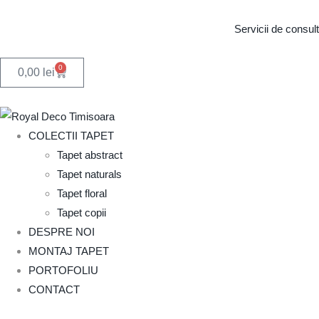
Servicii de consul
0
0,00
lei
COLECTII TAPET
Tapet abstract
Tapet naturals
Tapet floral
Tapet copii
DESPRE NOI
MONTAJ TAPET
PORTOFOLIU
CONTACT