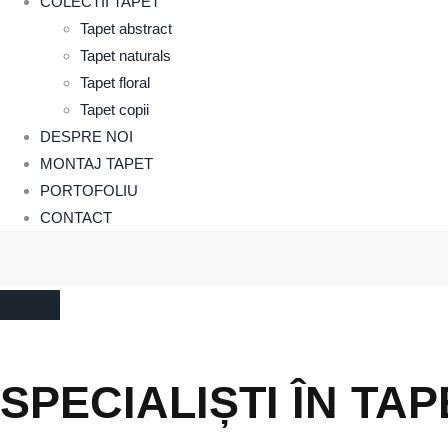
COLECTII TAPET
Tapet abstract
Tapet naturals
Tapet floral
Tapet copii
DESPRE NOI
MONTAJ TAPET
PORTOFOLIU
CONTACT
SPECIALIȘTI ÎN TAP