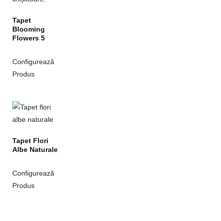
Tapet
Blooming
Flowers 5
Configurează
Produs
Tapet Flori
Albe Naturale
Configurează
Produs