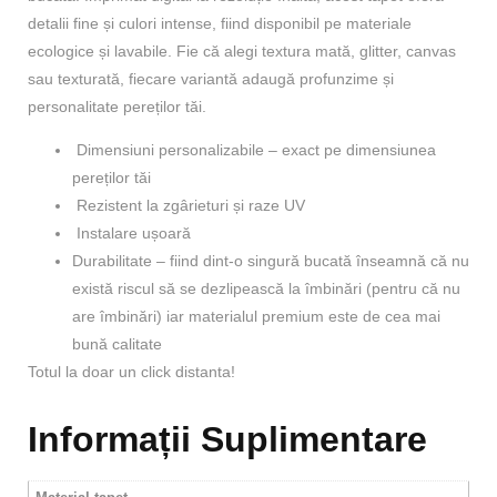
detalii fine și culori intense, fiind disponibil pe materiale
ecologice și lavabile. Fie că alegi textura mată, glitter, canvas
sau texturată, fiecare variantă adaugă profunzime și
personalitate pereților tăi.
Dimensiuni personalizabile – exact pe dimensiunea
pereților tăi
Rezistent la zgârieturi și raze UV
Instalare ușoară
Durabilitate – fiind dint-o singură bucată înseamnă că nu
există riscul să se dezlipească la îmbinări (pentru că nu
are îmbinări) iar materialul premium este de cea mai
bună calitate
Totul la doar un click distanta!
Informații Suplimentare