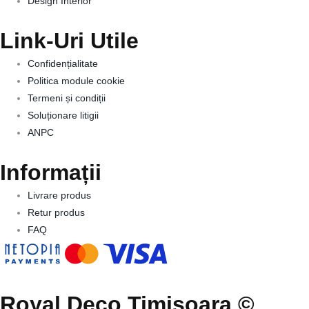
Design Interior
Link-Uri Utile
Confidențialitate
Politica module cookie
Termeni și condiții
Soluționare litigii
ANPC
Informații
Livrare produs
Retur produs
FAQ
Royal Deco Timisoara ©