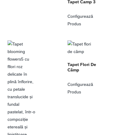
Tapet Camp 3
Configurează
Produs
Tapet Flori De
Câmp
Configurează
Produs