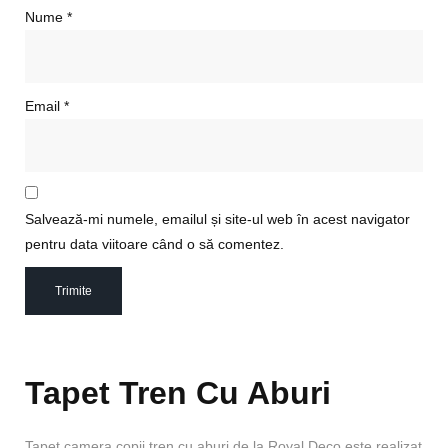
Nume
*
Email
*
Salvează-mi numele, emailul și site-ul web în acest navigator
pentru data viitoare când o să comentez.
Tapet Tren Cu Aburi
Tapet camera copii tren cu aburi de la Royal Deco este realizat