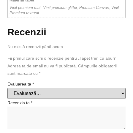
Material tapet
Vinil premium mat, Vinil premium glitter, Premium Canvas, Vinil
Premium texturat
Recenzii
Nu există recenzii până acum.
Fii primul care scrii o recenzie pentru „Tapet tren cu aburi”
Adresa ta de email nu va fi publicată.
Câmpurile obligatorii
sunt marcate cu
*
Evaluarea ta
*
Recenzia ta
*