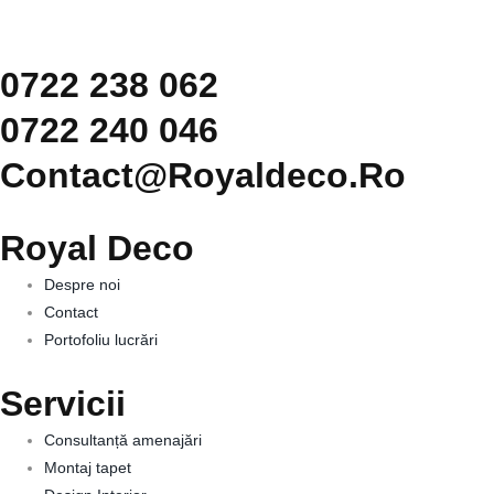
0722 238 062
0722 240 046
Contact@royaldeco.ro
Royal Deco
Despre noi
Contact
Portofoliu lucrări
Servicii
Consultanță amenajări
Montaj tapet