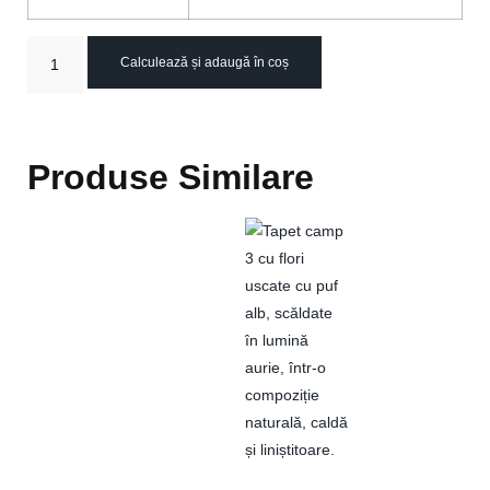
Calculează și adaugă în coș
Produse Similare